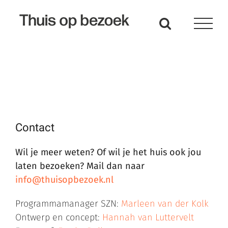
Ga
naar
inhoud
Contact
Wil je meer weten? Of wil je het huis ook jou
laten bezoeken? Mail dan naar
info@thuisopbezoek.nl
Programmamanager SZN:
Marleen van der Kolk
Ontwerp en concept:
Hannah van Luttervelt