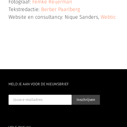
Fotograaf:
Femke Reijerman
Tekstredactie:
Berber Paarlberg
Website en consultancy: Nique Sanders,
Webtic
MELD JE AAN VOOR DE NIEUWSBRIEF